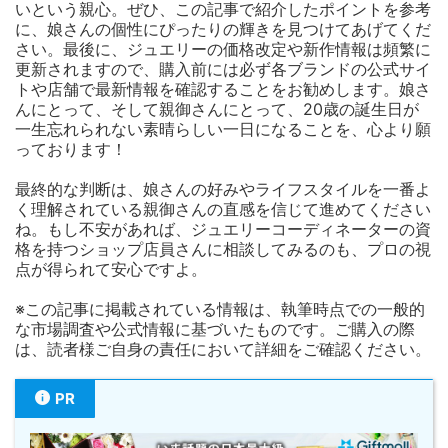
いという親心。ぜひ、この記事で紹介したポイントを参考
に、娘さんの個性にぴったりの輝きを見つけてあげてくだ
さい。最後に、ジュエリーの価格改定や新作情報は頻繁に
更新されますので、購入前には必ず各ブランドの公式サイ
トや店舗で最新情報を確認することをお勧めします。娘さ
んにとって、そして親御さんにとって、20歳の誕生日が
一生忘れられない素晴らしい一日になることを、心より願
っております！
最終的な判断は、娘さんの好みやライフスタイルを一番よ
く理解されている親御さんの直感を信じて進めてください
ね。もし不安があれば、ジュエリーコーディネーターの資
格を持つショップ店員さんに相談してみるのも、プロの視
点が得られて安心ですよ。
※この記事に掲載されている情報は、執筆時点での一般的
な市場調査や公式情報に基づいたものです。ご購入の際
は、読者様ご自身の責任において詳細をご確認ください。
PR