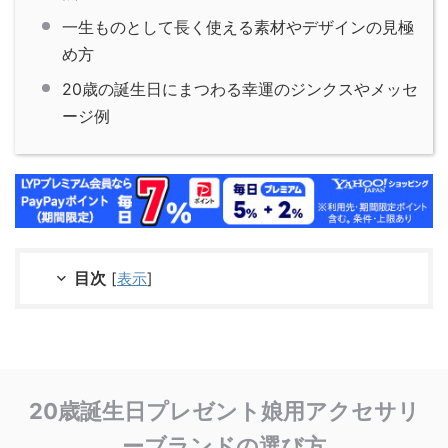
一生ものとして長く使える素材やデザインの見極
め方
20歳の誕生日にまつわる幸運のジンクスやメッセ
ージ例
目次
[
表示
]
20歳誕生日プレゼント娘用アクセサリ
ーブランドの選び方