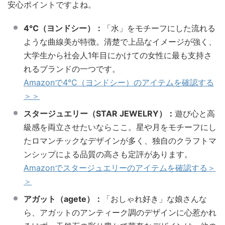
安心ポイントですよね。
4℃（ヨンドシー）：
「水」をモチーフにした流れる
ような曲線美が特徴。清楚で上品なイメージが強く、
大学生から社会人1年目にかけての女性に最も支持さ
れるブランドの一つです。
Amazonで4℃（ヨンドシー）のアイテムを確認する
＞＞
スタージュエリー（STAR JEWELRY）：
遊び心と高
級感を両立させたいならここ。星や月をモチーフにし
たロマンチックなデザインが多く、独自のクラフトマ
ンシップによる品質の高さも定評があります。
Amazonでスタージュエリーのアイテムを確認する＞
＞
アガット（agete）：
「おしゃれ好き」な娘さんな
ら、アガットのアンティーク調のデザインに心惹かれ