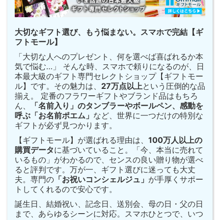
大切なギフト選び、もう悩まない。スマホで完結【ギ
フトモール】
「大切な人へのプレゼント、何を選べば喜ばれるか本
気で悩む…」 そんな時、スマホで頼りになるのが、日
本最大級のギフト専門セレクトショップ【ギフトモー
ル】です。その魅力は、
27万点以上
という圧倒的な品
揃え。 定番のフラワーギフトやブランド品はもちろ
ん、
「名前入り」のタンブラーやボールペン、感動を
呼ぶ「お名前ポエム」
など、世界に一つだけの特別な
ギフトが必ず見つかります。
【ギフトモール】が選ばれる理由は、
100万人以上の
購買データ
に基づいていること。「今、本当に売れて
いるもの」がわかるので、センスの良い贈り物が選べ
ると評判です。万が一、ギフト選びに迷っても大丈
夫。専門の
「お祝いコンシェルジュ」
が手厚くサポー
トしてくれるので安心です。
誕生日、結婚祝い、記念日、送別会、母の日・父の日
まで、あらゆるシーンに対応。スマホひとつで、いつ