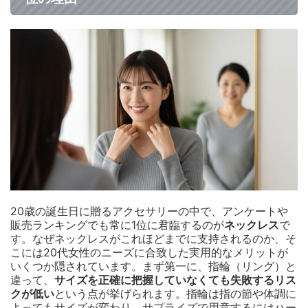
20歳の誕生日に贈るアクセサリーの中で、アンケートや
販売ランキングでも常に1位に君臨するのが
ネックレス
で
す。なぜネックレスがこれほどまでに支持されるのか、そ
こには20代女性のニーズに合致した実用的なメリットが
いくつか隠されています。まず第一に、指輪（リング）と
違って、
サイズを正確に把握していなくても失敗するリス
クが低い
という点が挙げられます。指輪は指の節や体調に
よってもサイズが変わり、サプライズで用意するにはハー