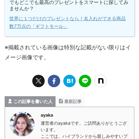
でもどこでも最高のプレゼントをスマートに探してみ
ませんか？
世界に１つだけのプレゼントなら！名入れができる商品
数7万点の「ギフトモール」
※掲載されている画像は特別な記載がない限りはイ
メージ画像です。
この記事を書いた人
最新記事
ayaka
運営者のayakaです。ご訪問ありがとうござ
います。
ここでは、ハイブランドから親しみやすいブ