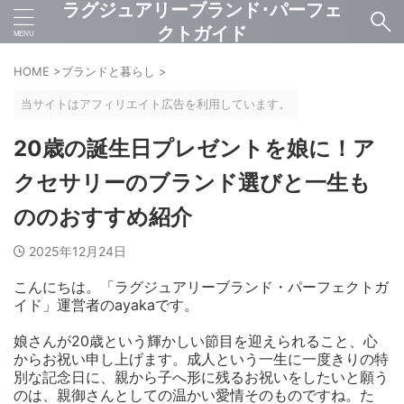
ラグジュアリーブランド･パーフェ
クトガイド
HOME
>
ブランドと暮らし
>
当サイトはアフィリエイト広告を利用しています。
20歳の誕生日プレゼントを娘に！ア
クセサリーのブランド選びと一生も
ののおすすめ紹介
2025年12月24日
こんにちは。「ラグジュアリーブランド・パーフェクトガ
イド」運営者のayakaです。
娘さんが20歳という輝かしい節目を迎えられること、心
からお祝い申し上げます。成人という一生に一度きりの特
別な記念日に、親から子へ形に残るお祝いをしたいと願う
のは、親御さんとしての温かい愛情そのものですね。た