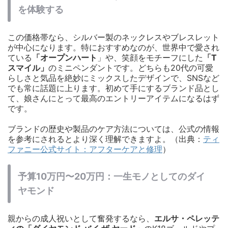
を体験する
この価格帯なら、シルバー製のネックレスやブレスレット
が中心になります。特におすすめなのが、世界中で愛され
ている
「オープンハート
」や、笑顔をモチーフにした
「T
スマイル」
のミニペンダントです。どちらも20代の可愛
らしさと気品を絶妙にミックスしたデザインで、SNSなど
でも常に話題に上ります。初めて手にするブランド品とし
て、娘さんにとって最高のエントリーアイテムになるはず
です。
ブランドの歴史や製品のケア方法については、公式の情報
を参考にされるとより深く理解できますよ。（出典：
ティ
ファニー公式サイト：アフターケアと修理
）
予算10万円〜20万円：一生モノとしてのダイ
ヤモンド
親からの成人祝いとして奮発するなら、
エルサ・ペレッテ