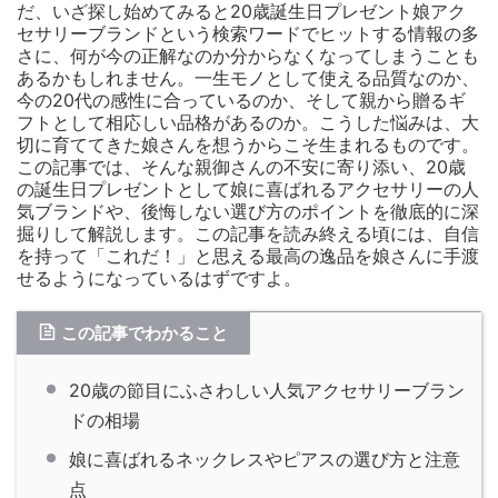
だ、いざ探し始めてみると20歳誕生日プレゼント娘アク
セサリーブランドという検索ワードでヒットする情報の多
さに、何が今の正解なのか分からなくなってしまうことも
あるかもしれません。一生モノとして使える品質なのか、
今の20代の感性に合っているのか、そして親から贈るギ
フトとして相応しい品格があるのか。こうした悩みは、大
切に育ててきた娘さんを想うからこそ生まれるものです。
この記事では、そんな親御さんの不安に寄り添い、20歳
の誕生日プレゼントとして娘に喜ばれるアクセサリーの人
気ブランドや、後悔しない選び方のポイントを徹底的に深
掘りして解説します。この記事を読み終える頃には、自信
を持って「これだ！」と思える最高の逸品を娘さんに手渡
せるようになっているはずですよ。
この記事でわかること
20歳の節目にふさわしい人気アクセサリーブラン
ドの相場
娘に喜ばれるネックレスやピアスの選び方と注意
点