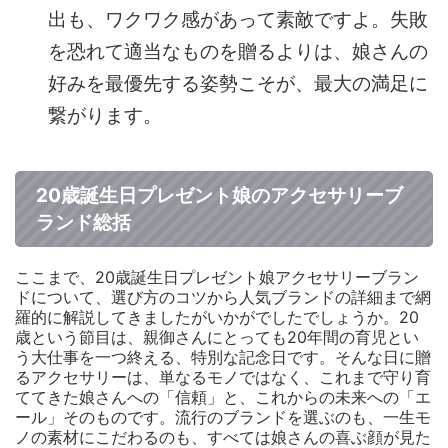
出も、ワクワク感があって素敵ですよ。失敗
を恐れて適当なものを贈るよりは、娘さんの
好みを最優先する姿勢こそが、最大の満足に
繋がります。
20歳誕生日プレゼント娘のアクセサリーブ
ランド総括
ここまで、20歳誕生日プレゼント娘アクセサリーブラン
ドについて、選び方のコツから人気ブランドの詳細まで網
羅的に解説してきましたがいかがでしたでしょうか。20
歳という節目は、親御さんにとっても20年間の育児とい
う大仕事を一つ終える、特別な記念日です。そんな日に贈
るアクセサリーは、単なるモノではなく、これまで守り育
ててきた娘さんへの「信頼」と、これからの未来への「エ
ール」そのものです。流行のブランドを選ぶのも、一生モ
ノの素材にこだわるのも、すべては娘さんの喜ぶ顔が見た