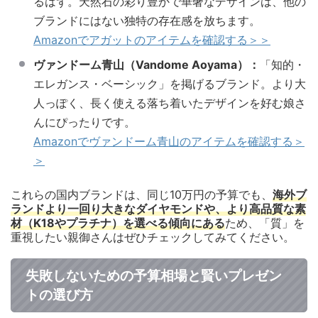
るはず。天然石の彩り豊かで華奢なデザインは、他の
ブランドにはない独特の存在感を放ちます。
Amazonでアガットのアイテムを確認する＞＞
ヴァンドーム青山（Vandome Aoyama）：
「知的・
エレガンス・ベーシック」を掲げるブランド。より大
人っぽく、長く使える落ち着いたデザインを好む娘さ
んにぴったりです。
Amazonでヴァンドーム青山のアイテムを確認する＞
＞
これらの国内ブランドは、同じ10万円の予算でも、
海外ブ
ランドより一回り大きなダイヤモンドや、より高品質な素
材（K18やプラチナ）を選べる傾向にある
ため、「質」を
重視したい親御さんはぜひチェックしてみてください。
失敗しないための予算相場と賢いプレゼン
トの選び方