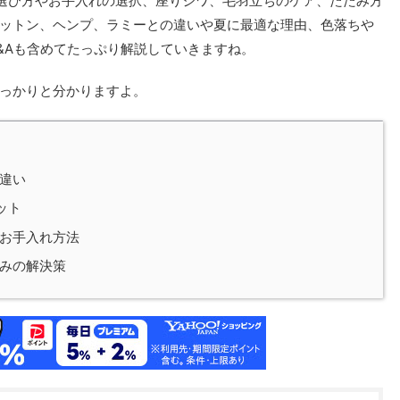
の選び方やお手入れの選択、座りジワ、毛羽立ちのケア、たたみ方
ットン、ヘンプ、ラミーとの違いや夏に最適な理由、色落ちや
&Aも含めてたっぷり解説していきますね。
っかりと分かりますよ。
違い
ット
お手入れ方法
みの解決策