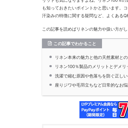
リットも気になりますよね。リネン100％
も知っておきたいポイントかと思います。コ
汗染みの特徴に関する疑問など、よくあるQ
この記事を読めばリネンの魅力や扱い方がし
この記事でわかること
リネン本来の魅力と他の天然素材との
リネン100％製品のメリットとデメリ
洗濯で縮む原因や色落ちを防ぐ正しい
座りジワや毛羽立ちなど日常的なお悩