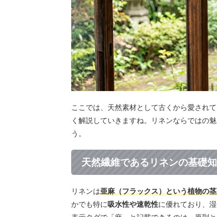
ここでは、天然素材として古くから愛されて
く解説していきますね。リネンならではの魅
う。
天然繊維であるリネンの基礎知
リネンは
亜麻（フラックス）という植物の茎
かでも特に
吸水性や速乾性
に優れており、湿