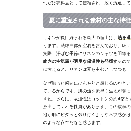
れだけ衣料品として信頼され、広く流通して
夏に重宝される素材の主な特徴
リネンが夏に好まれる最大の理由は、
熱を逃
ります。繊維自体が空洞を含んでおり、吸い
実際、汗ばむ季節にリネンのシャツを羽織る
維内の空気層が適度な保温性も発揮
するので
に考えると、リネンは夏を中心としつつも、
なぜ触った瞬間にひんやりと感じるのかとい
ているからです。肌の熱を素早く生地が奪っ
すね。さらに、吸湿性はコットンの約4倍と
放出してくれる性質があります。この抜群の
地が肌にピタッと張り付くような不快感がほ
のような存在だなと感じます。