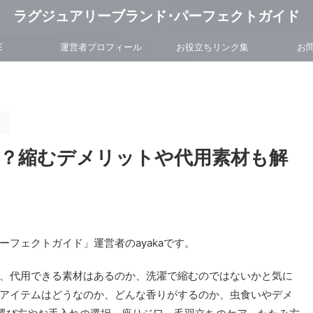
ラグジュアリーブランド･パーフェクトガイド
E
運営者プロフィール
お役立ちリンク集
お
。
は？縮むデメリットや代用素材も解
フェクトガイド」運営者のayakaです。
、代用できる素材はあるのか、洗濯で縮むのではないかと気に
アイテムはどうなのか、どんな香りがするのか、虫食いやデメ