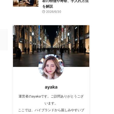
材の特徴や寿命、手入れ方法
を解説
2026/6/30
ayaka
運営者のayakaです。ご訪問ありがとうござ
います。
ここでは、ハイブランドから親しみやすいブ