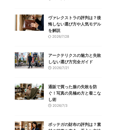
ヴァレクストラの評判は？後
悔しない選び方や人気モデル
を解説
2026/7/28
アークテリクスの魅力と失敗
しない選び方完全ガイド
2026/7/21
通販で買った服の失敗を防
ぐ！写真の見極め方と着こな
し術
2026/7/3
ボッテガの財布の評判は？素