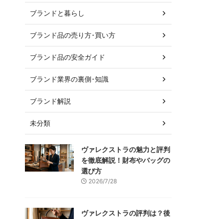
ブランドと暮らし
ブランド品の売り方･買い方
ブランド品の安全ガイド
ブランド業界の裏側･知識
ブランド解説
未分類
ヴァレクストラの魅力と評判
を徹底解説！財布やバッグの
選び方
2026/7/28
ヴァレクストラの評判は？後