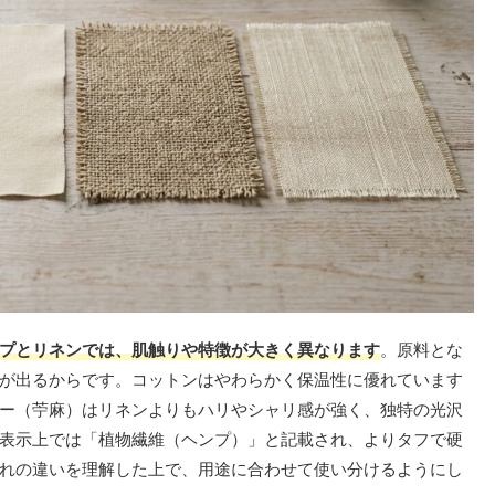
プとリネンでは、肌触りや特徴が大きく異なります
。原料とな
が出るからです。コットンはやわらかく保温性に優れています
ー（苧麻）はリネンよりもハリやシャリ感が強く、独特の光沢
表示上では「植物繊維（ヘンプ）」と記載され、よりタフで硬
れの違いを理解した上で、用途に合わせて使い分けるようにし