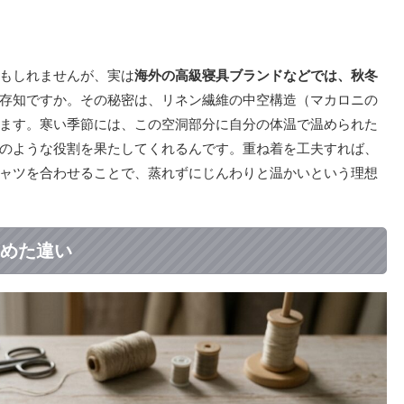
もしれませんが、実は
海外の高級寝具ブランドなどでは、秋冬
存知ですか。その秘密は、リネン繊維の中空構造（マカロニの
ます。寒い季節には、この空洞部分に自分の体温で温められた
のような役割を果たしてくれるんです。重ね着を工夫すれば、
ャツを合わせることで、蒸れずにじんわりと温かいという理想
めた違い