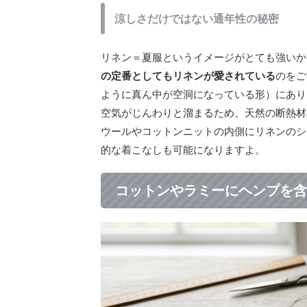
涼しさだけではない通年性の秘密
リネン＝夏服というイメージがとても強いか
の定番としてもリネンが愛されている
のをご
ように真ん中が空洞になっている形）にあり
空気がじんわりと溜まるため、天然の断熱材
ウールやコットンニットの内側にリネンのシ
的な着こなしも可能になりますよ。
コットンやラミーにヘンプを含