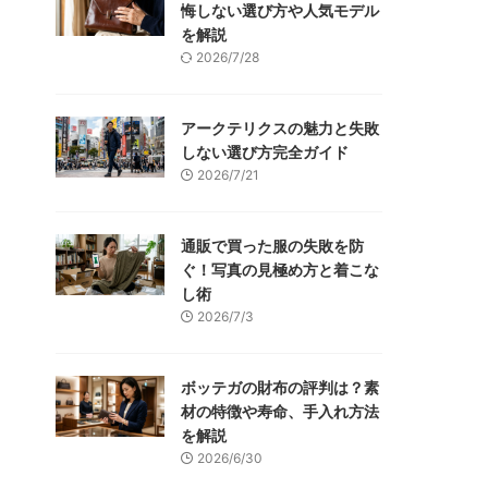
悔しない選び方や人気モデル
を解説
2026/7/28
アークテリクスの魅力と失敗
しない選び方完全ガイド
2026/7/21
通販で買った服の失敗を防
ぐ！写真の見極め方と着こな
し術
2026/7/3
ボッテガの財布の評判は？素
材の特徴や寿命、手入れ方法
を解説
2026/6/30