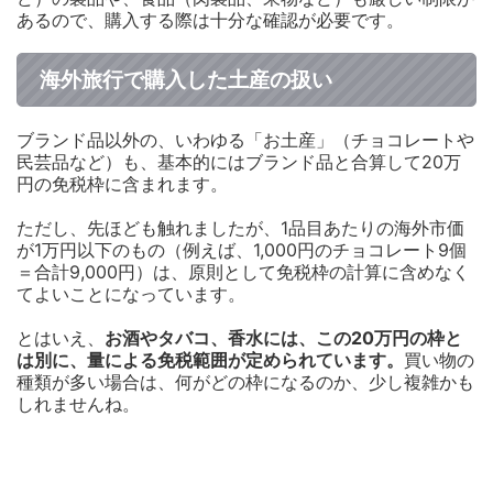
あるので、購入する際は十分な確認が必要です。
海外旅行で購入した土産の扱い
ブランド品以外の、いわゆる「お土産」（チョコレートや
民芸品など）も、基本的にはブランド品と合算して20万
円の免税枠に含まれます。
ただし、先ほども触れましたが、1品目あたりの海外市価
が1万円以下のもの（例えば、1,000円のチョコレート9個
＝合計9,000円）は、原則として免税枠の計算に含めなく
てよいことになっています。
とはいえ、
お酒やタバコ、香水には、この20万円の枠と
は別に、量による免税範囲が定められています。
買い物の
種類が多い場合は、何がどの枠になるのか、少し複雑かも
しれませんね。