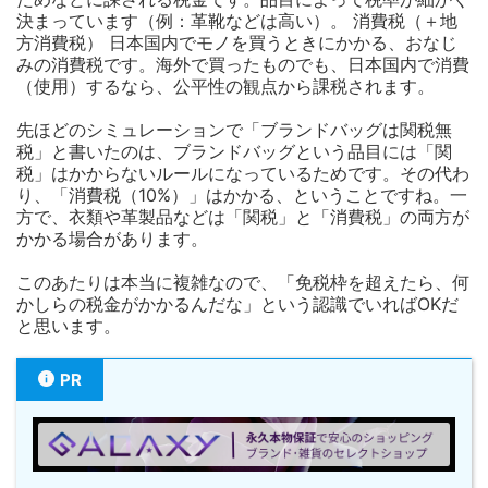
決まっています（例：革靴などは高い）。 消費税（＋地
方消費税） 日本国内でモノを買うときにかかる、おなじ
みの消費税です。海外で買ったものでも、日本国内で消費
（使用）するなら、公平性の観点から課税されます。
先ほどのシミュレーションで「ブランドバッグは関税無
税」と書いたのは、ブランドバッグという品目には「関
税」はかからないルールになっているためです。その代わ
り、「消費税（10%）」はかかる、ということですね。一
方で、衣類や革製品などは「関税」と「消費税」の両方が
かかる場合があります。
このあたりは本当に複雑なので、「免税枠を超えたら、何
かしらの税金がかかるんだな」という認識でいればOKだ
と思います。
PR