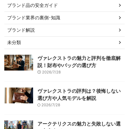
ブランド品の安全ガイド
ブランド業界の裏側･知識
ブランド解説
未分類
ヴァレクストラの魅力と評判を徹底解
説！財布やバッグの選び方
2026/7/28
ヴァレクストラの評判は？後悔しない
選び方や人気モデルを解説
2026/7/28
アークテリクスの魅力と失敗しない選