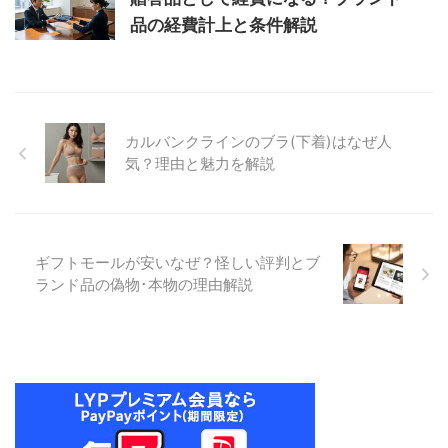
品の経費計上と条件解説
カルバンクラインのブラ(下着)はなぜ人
気？理由と魅力を解説
ギフトモールが安いなぜ？怪しい評判とブ
ランド品の偽物･本物の理由解説