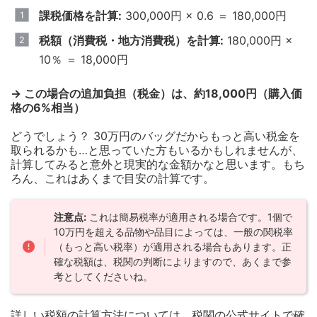
課税価格を計算:
300,000円 × 0.6 ＝ 180,000円
税額（消費税・地方消費税）を計算:
180,000円 ×
10％ ＝ 18,000円
→ この場合の追加負担（税金）は、約18,000円（購入価
格の6%相当）
どうでしょう？ 30万円のバッグだからもっと高い税金を
取られるかも…と思っていた方もいるかもしれませんが、
計算してみると意外と現実的な金額かなと思います。もち
ろん、これはあくまで目安の計算です。
注意点:
これは簡易税率が適用される場合です。1個で
10万円を超える品物や品目によっては、一般の関税率
（もっと高い税率）が適用される場合もあります。正
確な税額は、税関の判断によりますので、あくまで参
考としてくださいね。
詳しい税額の計算方法については、税関の公式サイトで確