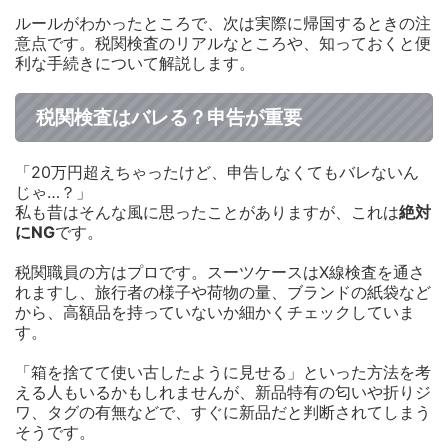
ルールがわかったところで、次は実際に帰国するときの注
意点です。税関検査のリアルなところや、知っておくと便
利な手続きについて解説します。
税関検査はバレる？申告が重要
「20万円超えちゃったけど、申告しなくてもバレないん
じゃ…？」
私も昔はそんな風に思ったことがありますが、これは
絶対
にNG
です。
税関職員の方はプロです。スーツケースはX線検査を通さ
れますし、旅行者の様子や荷物の量、ブランドの紙袋など
から、高額品を持っていないか細かくチェックしていま
す。
「箱を捨てて使い古したように見せる」といった方法を考
える人もいるかもしれませんが、新品特有の匂いや折りジ
ワ、タグの有無などで、すぐに新品だと判断されてしまう
そうです。