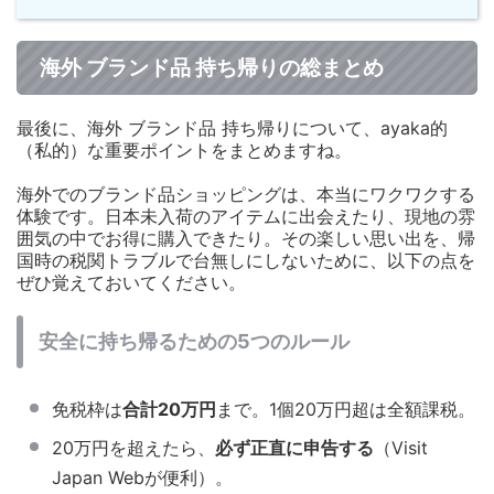
海外 ブランド品 持ち帰りの総まとめ
最後に、海外 ブランド品 持ち帰りについて、ayaka的
（私的）な重要ポイントをまとめますね。
海外でのブランド品ショッピングは、本当にワクワクする
体験です。日本未入荷のアイテムに出会えたり、現地の雰
囲気の中でお得に購入できたり。その楽しい思い出を、帰
国時の税関トラブルで台無しにしないために、以下の点を
ぜひ覚えておいてください。
安全に持ち帰るための5つのルール
免税枠は
合計20万円
まで。1個20万円超は全額課税。
20万円を超えたら、
必ず正直に申告する
（Visit
Japan Webが便利）。