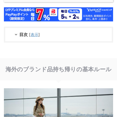
目次
[
表示
]
海外のブランド品持ち帰りの基本ルール