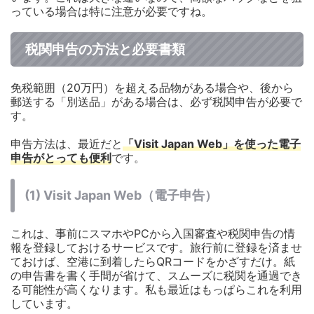
っている場合は特に注意が必要ですね。
税関申告の方法と必要書類
免税範囲（20万円）を超える品物がある場合や、後から
郵送する「別送品」がある場合は、必ず税関申告が必要で
す。
申告方法は、最近だと
「Visit Japan Web」を使った電子
申告がとっても便利
です。
(1) Visit Japan Web（電子申告）
これは、事前にスマホやPCから入国審査や税関申告の情
報を登録しておけるサービスです。旅行前に登録を済ませ
ておけば、空港に到着したらQRコードをかざすだけ。紙
の申告書を書く手間が省けて、スムーズに税関を通過でき
る可能性が高くなります。私も最近はもっぱらこれを利用
しています。