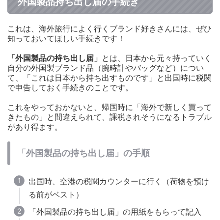
外国製品持ち出し届の手続き
これは、海外旅行によく行くブランド好きさんには、ぜひ
知っておいてほしい手続きです！
「外国製品の持ち出し届」
とは、日本から元々持っていく
自分の外国製ブランド品（腕時計やバッグなど）につい
て、「これは日本から持ち出すものです」と出国時に税関
で申告しておく手続きのことです。
これをやっておかないと、帰国時に「海外で新しく買って
きたもの」と間違えられて、課税されそうになるトラブル
があり得ます。
「外国製品の持ち出し届」の手順
出国時、空港の税関カウンターに行く（荷物を預け
る前がベスト）
「外国製品の持ち出し届」の用紙をもらって記入