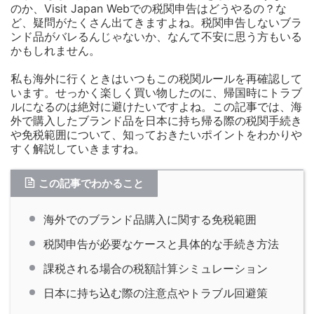
のか、Visit Japan Webでの税関申告はどうやるの？な
ど、疑問がたくさん出てきますよね。税関申告しないブラ
ンド品がバレるんじゃないか、なんて不安に思う方もいる
かもしれません。
私も海外に行くときはいつもこの税関ルールを再確認して
います。せっかく楽しく買い物したのに、帰国時にトラブ
ルになるのは絶対に避けたいですよね。この記事では、海
外で購入したブランド品を日本に持ち帰る際の税関手続き
や免税範囲について、知っておきたいポイントをわかりや
すく解説していきますね。
この記事でわかること
海外でのブランド品購入に関する免税範囲
税関申告が必要なケースと具体的な手続き方法
課税される場合の税額計算シミュレーション
日本に持ち込む際の注意点やトラブル回避策