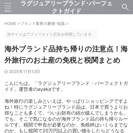
ラグジュアリーブランド･パーフェ
クトガイド
HOME
>
ブランド業界の裏側･知識
>
当サイトはアフィリエイト広告を利用しています。
海外ブランド品持ち帰りの注意点！海
外旅行のお土産の免税と税関まとめ
2025年11月12日
こんにちは。「ラグジュアリーブランド・パーフェクトガ
イド」運営者のayakaです。
海外旅行の楽しみといえば、やっぱりショッピングですよ
ね！特にラグジュアリーブランド品は、日本で買うよりお
得なことも多くて、ついお財布の紐が緩んでしまうかも。
でも、そこで気になるのが海外ブランド品の持ち帰りルー
ルです。税関で申告が必要なのか、免税枠はいくらまでな
のか、もし税関で20万円以上の買い物をしたらどうなる