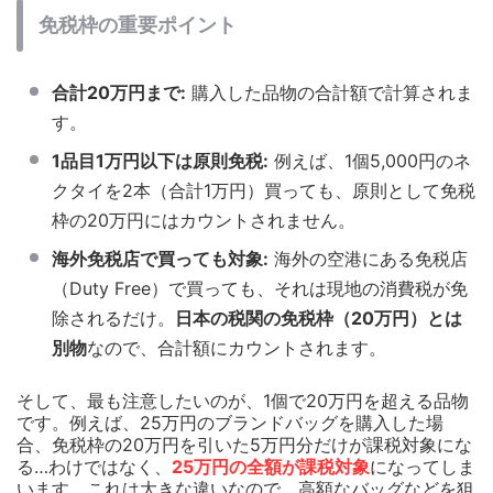
免税枠の重要ポイント
合計20万円まで:
購入した品物の合計額で計算されま
す。
1品目1万円以下は原則免税:
例えば、1個5,000円のネ
クタイを2本（合計1万円）買っても、原則として免税
枠の20万円にはカウントされません。
海外免税店で買っても対象:
海外の空港にある免税店
（Duty Free）で買っても、それは現地の消費税が免
除されるだけ。
日本の税関の免税枠（20万円）とは
別物
なので、合計額にカウントされます。
そして、最も注意したいのが、1個で20万円を超える品物
です。例えば、25万円のブランドバッグを購入した場
合、免税枠の20万円を引いた5万円分だけが課税対象にな
る…わけではなく、
25万円の全額が課税対象
になってしま
います。これは大きな違いなので、高額なバッグなどを狙