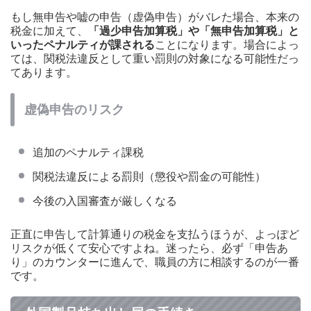
もし無申告や嘘の申告（虚偽申告）がバレた場合、本来の
税金に加えて、
「過少申告加算税」や「無申告加算税」と
いったペナルティが課される
ことになります。場合によっ
ては、関税法違反として重い罰則の対象になる可能性だっ
てあります。
虚偽申告のリスク
追加のペナルティ課税
関税法違反による罰則（懲役や罰金の可能性）
今後の入国審査が厳しくなる
正直に申告して計算通りの税金を支払うほうが、よっぽど
リスクが低くて安心ですよね。迷ったら、必ず「申告あ
り」のカウンターに進んで、職員の方に相談するのが一番
です。