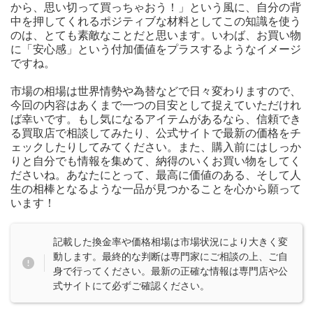
から、思い切って買っちゃおう！」という風に、自分の背
中を押してくれるポジティブな材料としてこの知識を使う
のは、とても素敵なことだと思います。いわば、お買い物
に「安心感」という付加価値をプラスするようなイメージ
ですね。
市場の相場は世界情勢や為替などで日々変わりますので、
今回の内容はあくまで一つの目安として捉えていただけれ
ば幸いです。もし気になるアイテムがあるなら、信頼でき
る買取店で相談してみたり、公式サイトで最新の価格をチ
ェックしたりしてみてください。また、購入前にはしっか
りと自分でも情報を集めて、納得のいくお買い物をしてく
ださいね。あなたにとって、最高に価値のある、そして人
生の相棒となるような一品が見つかることを心から願って
います！
記載した換金率や価格相場は市場状況により大きく変
動します。最終的な判断は専門家にご相談の上、ご自
身で行ってください。最新の正確な情報は専門店や公
式サイトにて必ずご確認ください。