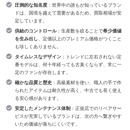
圧倒的な知名度
：世界中の誰もが知っているブラン
ドは、国境を越えて需要があるため、買取相場が安
定しています。
供給のコントロール
：生産数を絞ることで
希少価値
を生み出し
、定価以上のプレミアム価格がつくこと
も珍しくありません。
タイムレスなデザイン
：トレンドに左右されない定
番モデルは、何十年経っても古臭くならず、常に一
定のファンが存在します。
確かな品質と歴史
：高級素材を使い、職人の手で作
られたアイテムは耐久性が高く、中古でも長く使え
る安心感があります。
安定したメンテナンス体制
：正規店でのリペアサー
ビスが充実しているブランドは、次の方へ繋ぎやす
いため価値が落ちにくいです。