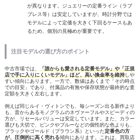
が異なります。ジュエリーの定番ライン（ラブ
ブレス等）は安定していますが、時計分野では
モデルによって定価を大きく下回るケースもあ
るため、個別の見極めが重要です。
注目モデルの選び方のポイント
中古市場では、
「誰からも愛される定番モデル」や「正規
店で手に入りにくいモデル」
ほど、高い換金率を維持
しや
すい傾向にあります。一方で、数値はあくまで「その時点
での目安」であり、付属品の有無や保存状態が最終的な査
定額を大きく左右します。
例えば同じルイ・ヴィトンでも、毎シーズン出る新作より
も、昔からあるモノグラムのネヴァーフルやスピーディの
方が、リセールバリューは安定しています。また、カラー
選びも大切で、ピンクやブルーなどの個性的な色よりも、
ブラックやゴールド（ブラウン系）といった
定番色の方
が、圧倒的に高く売れる
傾向にあります。これは、買取店