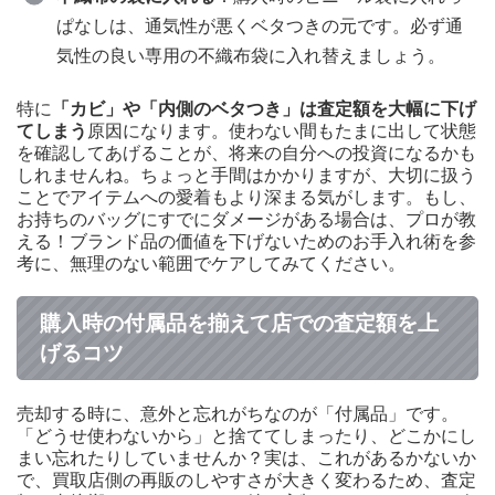
ぱなしは、通気性が悪くベタつきの元です。必ず通
気性の良い専用の不織布袋に入れ替えましょう。
特に
「カビ」や「内側のベタつき」は査定額を大幅に下げ
てしまう
原因になります。使わない間もたまに出して状態
を確認してあげることが、将来の自分への投資になるかも
しれませんね。ちょっと手間はかかりますが、大切に扱う
ことでアイテムへの愛着もより深まる気がします。もし、
お持ちのバッグにすでにダメージがある場合は、プロが教
える！ブランド品の価値を下げないためのお手入れ術を参
考に、無理のない範囲でケアしてみてください。
購入時の付属品を揃えて店での査定額を上
げるコツ
売却する時に、意外と忘れがちなのが「付属品」です。
「どうせ使わないから」と捨ててしまったり、どこかにし
まい忘れたりしていませんか？実は、これがあるかないか
で、買取店側の再販のしやすさが大きく変わるため、査定