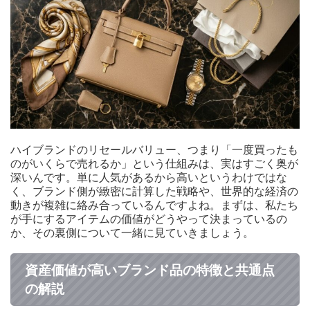
ハイブランドのリセールバリュー、つまり「一度買ったも
のがいくらで売れるか」という仕組みは、実はすごく奥が
深いんです。単に人気があるから高いというわけではな
く、ブランド側が緻密に計算した戦略や、世界的な経済の
動きが複雑に絡み合っているんですよね。まずは、私たち
が手にするアイテムの価値がどうやって決まっているの
か、その裏側について一緒に見ていきましょう。
資産価値が高いブランド品の特徴と共通点
の解説