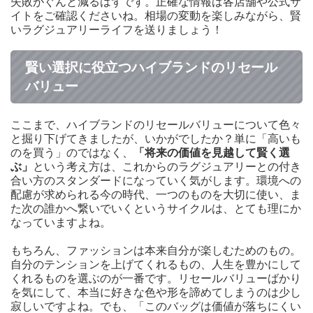
失敗がぐんと減るはずです。正確な情報は各店舗や公式サ
イトをご確認くださいね。相場の変動を楽しみながら、賢
いラグジュアリーライフを送りましょう！
賢い選択に役立つハイブランドのリセール
バリュー
ここまで、ハイブランドのリセールバリューについて色々
と掘り下げてきましたが、いかがでしたか？単に「高いも
のを買う」のではなく、
「将来の価値を見越して賢く選
ぶ」
という考え方は、これからのラグジュアリーとの付き
合い方のスタンダードになっていく気がします。環境への
配慮が求められる今の時代、一つのものを大切に使い、ま
た次の誰かへ繋いでいくというサイクルは、とても理にか
なっていますよね。
もちろん、ファッションは本来自分が楽しむためのもの。
自分のテンションを上げてくれるもの、人生を豊かにして
くれるものを選ぶのが一番です。リセールバリューばかり
を気にして、本当に好きな色や形を諦めてしまうのは少し
寂しいですよね。でも、「このバッグは価値が落ちにくい