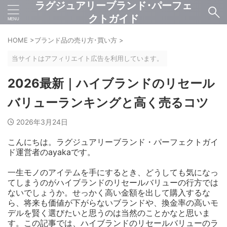
ラグジュアリーブランド･パーフェ
クトガイド
HOME
>
ブランド品の売り方･買い方
>
当サイトはアフィリエイト広告を利用しています。
2026最新｜ハイブランドのリセール
バリューランキングと高く売るコツ
2026年3月24日
こんにちは。ラグジュアリーブランド・パーフェクトガイ
ド運営者のayakaです。
一生モノのアイテムを手にするとき、どうしても気になっ
てしまうのがハイブランドのリセールバリューの行方では
ないでしょうか。せっかく高い金額を出して購入するな
ら、将来も価値が下がらないブランドや、換金率の高いモ
デルを賢く選びたいと思うのは当然のことかなと思いま
す。この記事では、ハイブランドのリセールバリューのラ