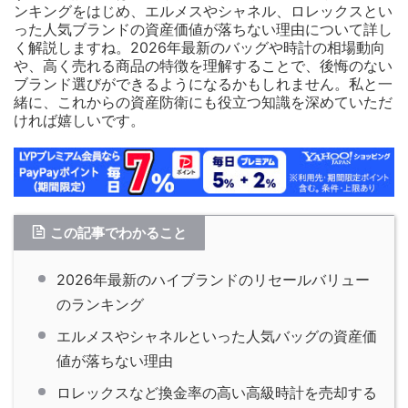
ンキングをはじめ、エルメスやシャネル、ロレックスとい
った人気ブランドの資産価値が落ちない理由について詳し
く解説しますね。2026年最新のバッグや時計の相場動向
や、高く売れる商品の特徴を理解することで、後悔のない
ブランド選びができるようになるかもしれません。私と一
緒に、これからの資産防衛にも役立つ知識を深めていただ
ければ嬉しいです。
この記事でわかること
2026年最新のハイブランドのリセールバリュー
のランキング
エルメスやシャネルといった人気バッグの資産価
値が落ちない理由
ロレックスなど換金率の高い高級時計を売却する